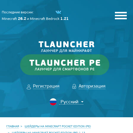
Последние версии:
26.2
1.21
Minecraft
и
Minecraft Bedrock
Регистрация
Авторизация
ГЛАВНАЯ
ШЕЙДЕРЫ НА MINECRAFT POCKET EDITION (PE)
ШЕЙДЕРЫ НА MINECRAFT POCKET EDITION (PE) 1.13