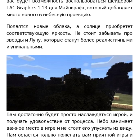
вас будет возможность воспользоваться шейдером
LAC Graphics 1.13 для Майнкрафт, который добавляет
много нового в небесную проекцию.
Появятся новые облака, а солнце приобретет
соответствующую яркость. Не стоит забывать про
звезды и Луну, которые станут более реалистичными
и уникальными.
Вам достаточно будет просто наслаждаться игрой, и
получать удовольствие от процесса. Небо занимает
важное место в игре и не стоит его упускать из виду.
Нам остается только пожелать вам приятной игры и