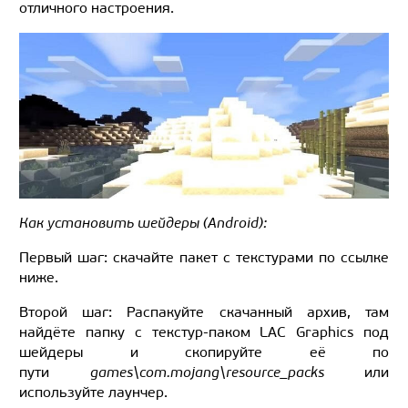
отличного настроения.
Как установить шейдеры (Android):
Первый шаг: скачайте пакет с текстурами по ссылке
ниже.
Второй шаг: Распакуйте скачанный архив, там
найдёте папку с текстур-паком LAC Graphics под
шейдеры и скопируйте её по
пути
games\com.mojang\resource_packs
или
используйте лаунчер.