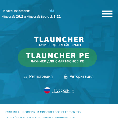
Последние версии:
26.2
1.21
Minecraft
и
Minecraft Bedrock
Регистрация
Авторизация
ГЛАВНАЯ
ШЕЙДЕРЫ НА MINECRAFT POCKET EDITION (PE)
ШЕЙДЕРЫ НА MINECRAFT POCKET EDITION (PE) 1.21