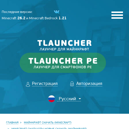
Последние версии:
26.2
1.21
Minecraft
и
Minecraft Bedrock
Регистрация
Авторизация
ГЛАВНАЯ
МАЙНКРАФТ СКАЧАТЬ (MINECRAFT)
MINECRAFT СНАПШОТЫ НОВЫЕ СКАЧАТЬ (МАЙНКРАФТ)