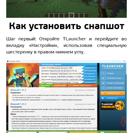
Как установить снапшот
Шаг первый: Откройте TLauncher и перейдите во
вкладку «Настройки», использовав специальную
шестеренку в правом нижнем углу.