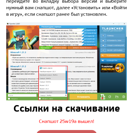
перейдите во вкладку выбора версий и выберите
нужный вам снапшот, далее «Установить» или «Войти
в игру», если снапшот ранее был установлен.
Ссылки на скачивание
Снапшот 25w19a вышел!