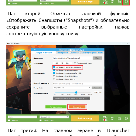
Шаг второй: Отметьте галочкой функцию
«Отображать Снапшоты (“Snapshots”) и обязательно
сохраните выбранные настройки, нажав
соответствующую кнопку снизу.
Шаг третий: На главном экране в TLauncher