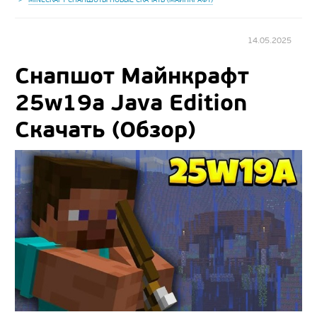
14.05.2025
Снапшот Майнкрафт
25w19a Java Edition
Скачать (Обзор)