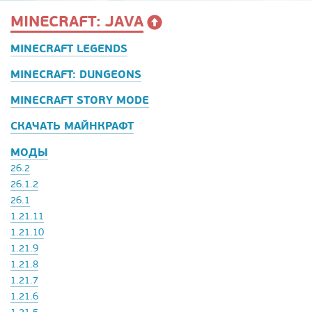
MINECRAFT: JAVA
MINECRAFT LEGENDS
MINECRAFT: DUNGEONS
MINECRAFT STORY MODE
СКАЧАТЬ МАЙНКРАФТ
МОДЫ
26.2
26.1.2
26.1
1.21.11
1.21.10
1.21.9
1.21.8
1.21.7
1.21.6