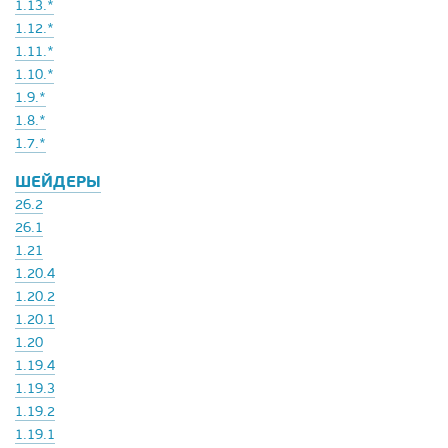
1.13.*
1.12.*
1.11.*
1.10.*
1.9.*
1.8.*
1.7.*
ШЕЙДЕРЫ
26.2
26.1
1.21
1.20.4
1.20.2
1.20.1
1.20
1.19.4
1.19.3
1.19.2
1.19.1