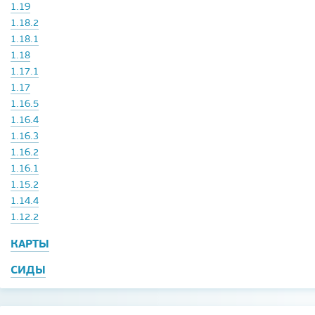
1.19
1.18.2
1.18.1
1.18
1.17.1
1.17
1.16.5
1.16.4
1.16.3
1.16.2
1.16.1
1.15.2
1.14.4
1.12.2
КАРТЫ
СИДЫ