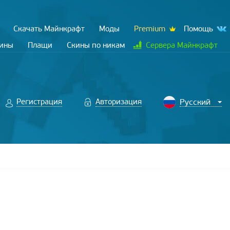
Скачать Майнкрафт
Моды
Premium
Помощь
кины
Плащи
Скины по никам
Сервера Майнкрафт
Регистрация
Авторизация