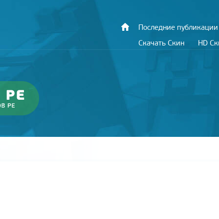
Последние публикации
Скачать Скин
HD С