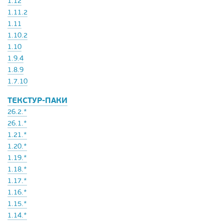
1.12
1.11.2
1.11
1.10.2
1.10
1.9.4
1.8.9
1.7.10
ТЕКСТУР-ПАКИ
26.2.*
26.1.*
1.21.*
1.20.*
1.19.*
1.18.*
1.17.*
1.16.*
1.15.*
1.14.*