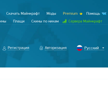
Скачать Майнкрафт
Моды
Premium
Помощь
кины
Плащи
Скины по никам
Сервера Майнкрафт
Регистрация
Авторизация