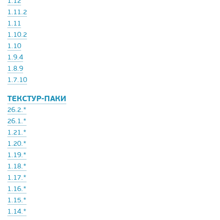
1.12
1.11.2
1.11
1.10.2
1.10
1.9.4
1.8.9
1.7.10
ТЕКСТУР-ПАКИ
26.2.*
26.1.*
1.21.*
1.20.*
1.19.*
1.18.*
1.17.*
1.16.*
1.15.*
1.14.*