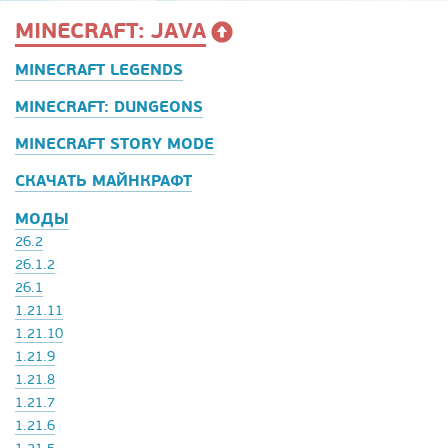
MINECRAFT: JAVA
MINECRAFT LEGENDS
MINECRAFT: DUNGEONS
MINECRAFT STORY MODE
СКАЧАТЬ МАЙНКРАФТ
МОДЫ
26.2
26.1.2
26.1
1.21.11
1.21.10
1.21.9
1.21.8
1.21.7
1.21.6