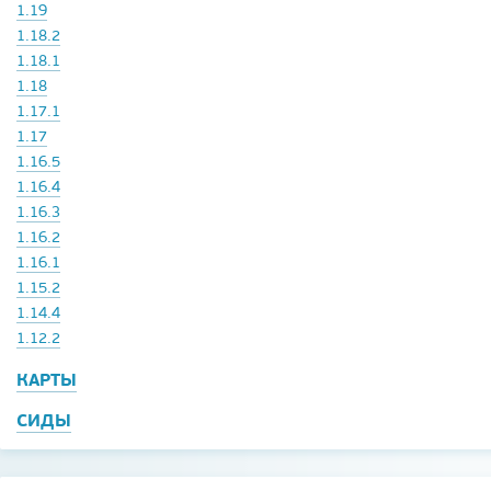
1.19
1.18.2
1.18.1
1.18
1.17.1
1.17
1.16.5
1.16.4
1.16.3
1.16.2
1.16.1
1.15.2
1.14.4
1.12.2
КАРТЫ
СИДЫ