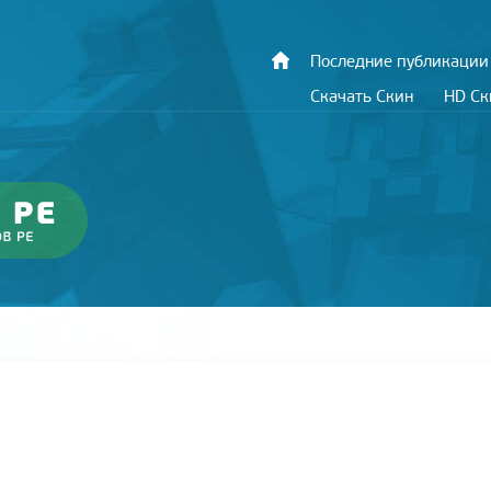
Последние публикации
Скачать Скин
HD С