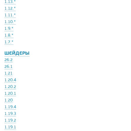
1.13.*
1.12.*
1.11.*
1.10.*
1.9.*
1.8.*
1.7.*
ШЕЙДЕРЫ
26.2
26.1
1.21
1.20.4
1.20.2
1.20.1
1.20
1.19.4
1.19.3
1.19.2
1.19.1