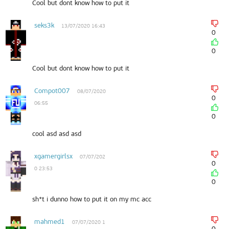
Cool but dont know how to put it
seks3k
13/07/2020 16:43
0
0
Cool but dont know how to put it
Compot007
08/07/2020
0
06:55
0
cool asd asd asd
xgamergirlsx
07/07/202
0
0 23:53
0
sh*t i dunno how to put it on my mc acc
mahmed1
07/07/2020 1
0