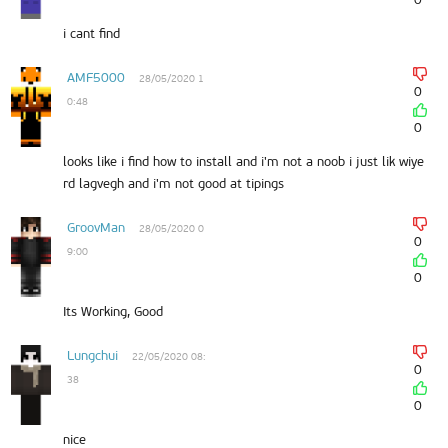
i cant find
AMF5000
28/05/2020 1
0
0:48
0
looks like i find how to install and i'm not a noob i just lik wiye
rd lagvegh and i'm not good at tipings
GroovMan
28/05/2020 0
0
9:00
0
Its Working, Good
Lungchui
22/05/2020 08:
0
38
0
nice