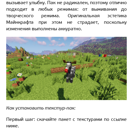
вызывает улыбку. Пак не радикален, поэтому отлично
подходит в любых режимах: от выживания до
творческого режима. Оригинальная эстетика
Майнкрафта при этом не страдает, поскольку
изменения выполнены аккуратно.
Как установить текстур-пак:
Первый шаг: скачайте пакет с текстурами по ссылке
ниже.