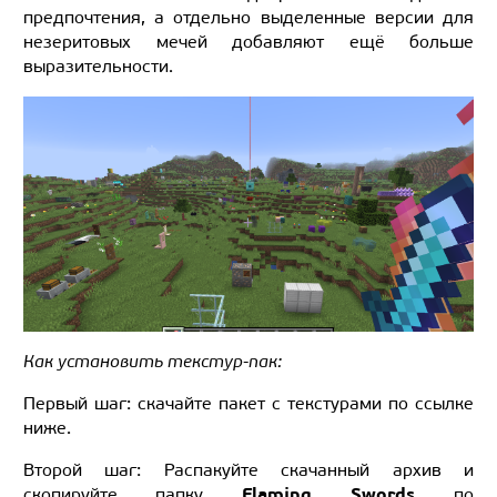
предпочтения, а отдельно выделенные версии для
незеритовых мечей добавляют ещё больше
выразительности.
Как установить текстур-пак:
Первый шаг: скачайте пакет с текстурами по ссылке
ниже.
Второй шаг: Распакуйте скачанный архив и
Flaming Swords
скопируйте папку
по