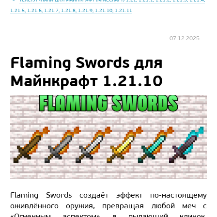
1.21.5, 1.21.6, 1.21.7, 1.21.8, 1.21.9, 1.21.10, 1.21.11
07.12.2025
Flaming Swords для
Майнкрафт 1.21.10
Flaming Swords создаёт эффект по-настоящему
оживлённого оружия, превращая любой меч с
«Огненным аспектом» в пылающий клинок.