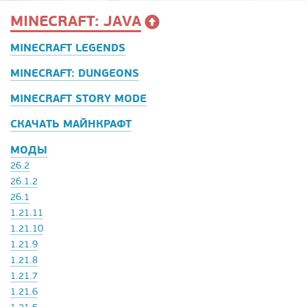
MINECRAFT: JAVA
MINECRAFT LEGENDS
MINECRAFT: DUNGEONS
MINECRAFT STORY MODE
СКАЧАТЬ МАЙНКРАФТ
МОДЫ
26.2
26.1.2
26.1
1.21.11
1.21.10
1.21.9
1.21.8
1.21.7
1.21.6