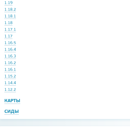
1.19
1.18.2
1.18.1
1.18
1.17.1
1.17
1.16.5
1.16.4
1.16.3
1.16.2
1.16.1
1.15.2
1.14.4
1.12.2
КАРТЫ
СИДЫ