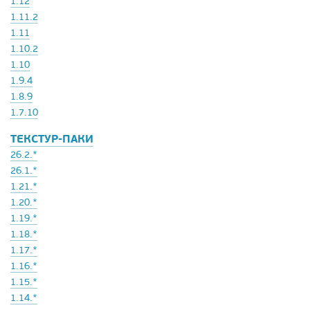
1.12
1.11.2
1.11
1.10.2
1.10
1.9.4
1.8.9
1.7.10
ТЕКСТУР-ПАКИ
26.2.*
26.1.*
1.21.*
1.20.*
1.19.*
1.18.*
1.17.*
1.16.*
1.15.*
1.14.*