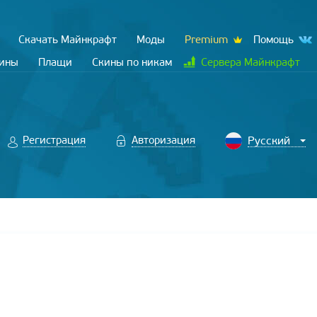
Скачать Майнкрафт
Моды
Premium
Помощь
кины
Плащи
Скины по никам
Сервера Майнкрафт
Регистрация
Авторизация