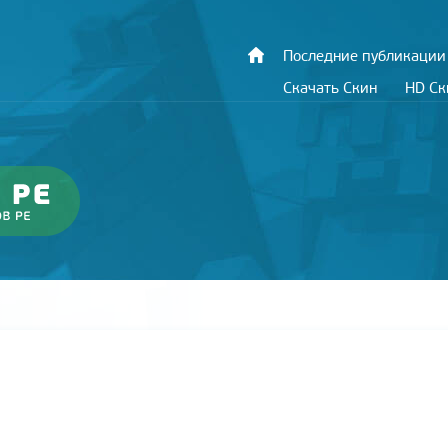
Последние публикации
Скачать Скин
HD С