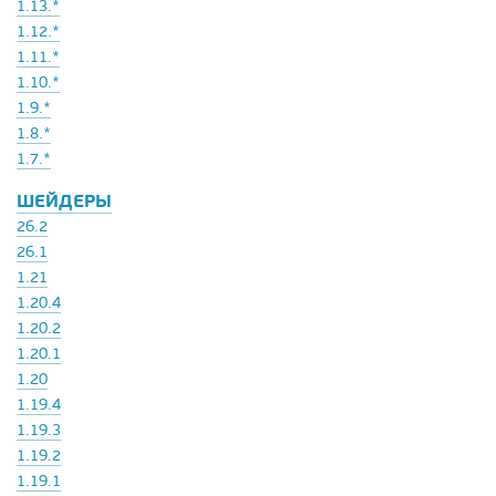
1.13.*
1.12.*
1.11.*
1.10.*
1.9.*
1.8.*
1.7.*
ШЕЙДЕРЫ
26.2
26.1
1.21
1.20.4
1.20.2
1.20.1
1.20
1.19.4
1.19.3
1.19.2
1.19.1