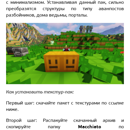
с минимализмом. Устанавливая данный пак, сильно
преобразятся структуры по типу аванпостов
разбойников, дома ведьмы, порталы.
Как установить текстур-пак:
Первый шаг: скачайте пакет с текстурами по ссылке
ниже.
Второй шаг: Распакуйте скачанный архив и
Macchiato
скопируйте папку
по