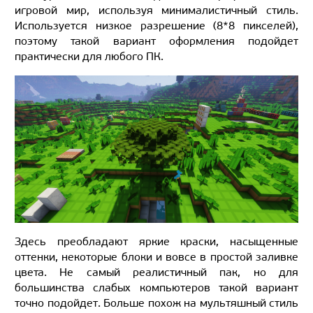
игровой мир, используя минималистичный стиль.
Используется низкое разрешение (8*8 пикселей),
поэтому такой вариант оформления подойдет
практически для любого ПК.
Здесь преобладают яркие краски, насыщенные
оттенки, некоторые блоки и вовсе в простой заливке
цвета. Не самый реалистичный пак, но для
большинства слабых компьютеров такой вариант
точно подойдет. Больше похож на мультяшный стиль