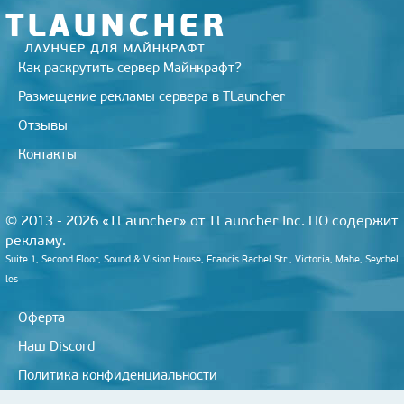
i
Как раскрутить сервер Майнкрафт?
Размещение рекламы сервера в TLauncher
Отзывы
Контакты
© 2013 - 2026 «TLauncher» от TLauncher Inc. ПО содержит
рекламу.
Suite 1, Second Floor, Sound & Vision House, Francis Rachel Str., Victoria, Mahe, Seychel
les
Оферта
Наш Discord
Политика конфиденциальности