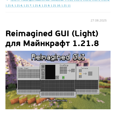
1.21.5, 1.21.6, 1.21.7, 1.21.8, 1.21.9, 1.21.10, 1.21.11
27.08.2025
Reimagined GUI (Light)
для Майнкрафт 1.21.8