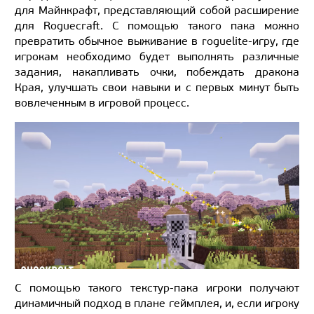
для Майнкрафт, представляющий собой расширение
для Roguecraft. С помощью такого пака можно
превратить обычное выживание в roguelite-игру, где
игрокам необходимо будет выполнять различные
задания, накапливать очки, побеждать дракона
Края, улучшать свои навыки и с первых минут быть
вовлеченным в игровой процесс.
С помощью такого текстур-пака игроки получают
динамичный подход в плане геймплея, и, если игроку