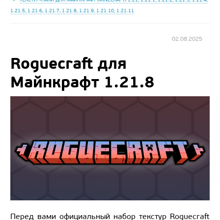
1.21.5, 1.21.6, 1.21.7, 1.21.8, 1.21.9, 1.21.10, 1.21.11
02.08.2025
Roguecraft для
Майнкрафт 1.21.8
Перед вами официальный набор текстур Roguecraft