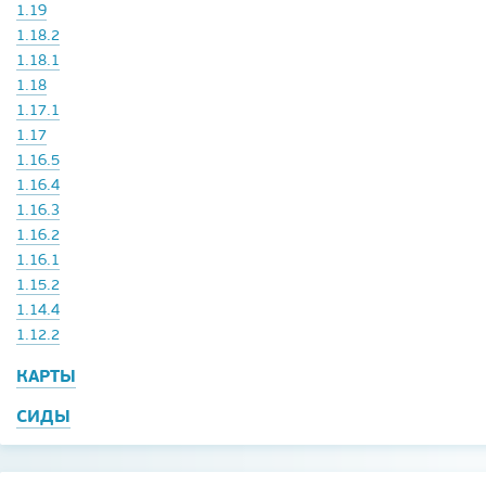
1.19
1.18.2
1.18.1
1.18
1.17.1
1.17
1.16.5
1.16.4
1.16.3
1.16.2
1.16.1
1.15.2
1.14.4
1.12.2
КАРТЫ
СИДЫ