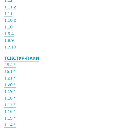
1.12
1.11.2
1.11
1.10.2
1.10
1.9.4
1.8.9
1.7.10
ТЕКСТУР-ПАКИ
26.2.*
26.1.*
1.21.*
1.20.*
1.19.*
1.18.*
1.17.*
1.16.*
1.15.*
1.14.*