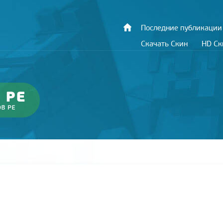
Последние публикации
Скачать Скин
HD С