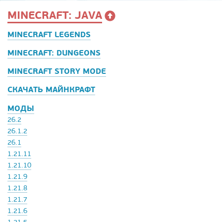
MINECRAFT: JAVA
MINECRAFT LEGENDS
MINECRAFT: DUNGEONS
MINECRAFT STORY MODE
СКАЧАТЬ МАЙНКРАФТ
МОДЫ
26.2
26.1.2
26.1
1.21.11
1.21.10
1.21.9
1.21.8
1.21.7
1.21.6