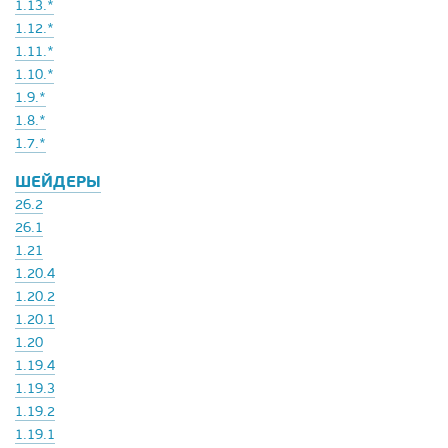
1.13.*
1.12.*
1.11.*
1.10.*
1.9.*
1.8.*
1.7.*
ШЕЙДЕРЫ
26.2
26.1
1.21
1.20.4
1.20.2
1.20.1
1.20
1.19.4
1.19.3
1.19.2
1.19.1