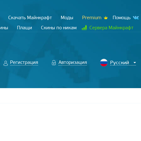
Скачать Майнкрафт
Моды
Premium
Помощь
кины
Плащи
Скины по никам
Сервера Майнкрафт
Регистрация
Авторизация