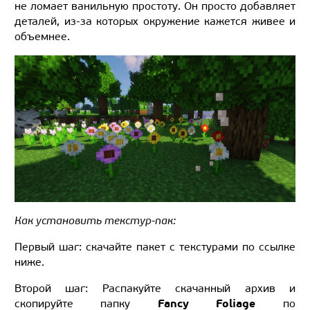
не ломает ванильную простоту. Он просто добавляет
деталей, из-за которых окружение кажется живее и
объемнее.
Как установить текстур-пак:
Первый шаг: скачайте пакет с текстурами по ссылке
ниже.
Второй шаг: Распакуйте скачанный архив и
Fancy Foliage
скопируйте папку
по