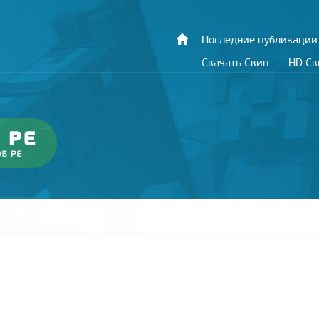
Последние публикации
Скачать Скин
HD С