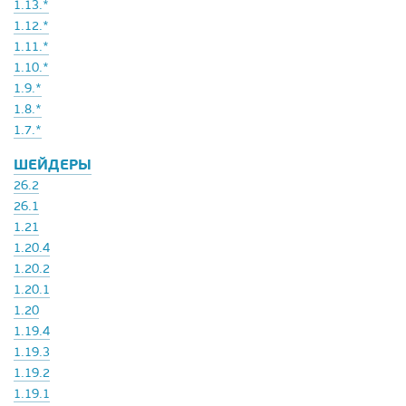
1.13.*
1.12.*
1.11.*
1.10.*
1.9.*
1.8.*
1.7.*
ШЕЙДЕРЫ
26.2
26.1
1.21
1.20.4
1.20.2
1.20.1
1.20
1.19.4
1.19.3
1.19.2
1.19.1