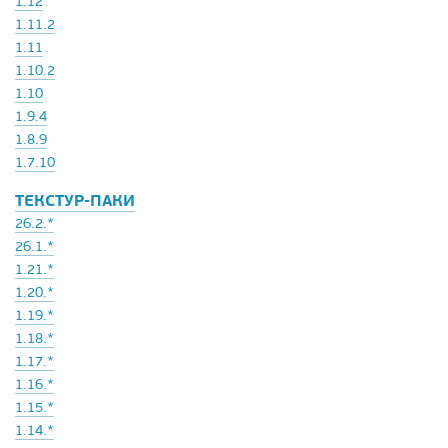
1.12
1.11.2
1.11
1.10.2
1.10
1.9.4
1.8.9
1.7.10
ТЕКСТУР-ПАКИ
26.2.*
26.1.*
1.21.*
1.20.*
1.19.*
1.18.*
1.17.*
1.16.*
1.15.*
1.14.*