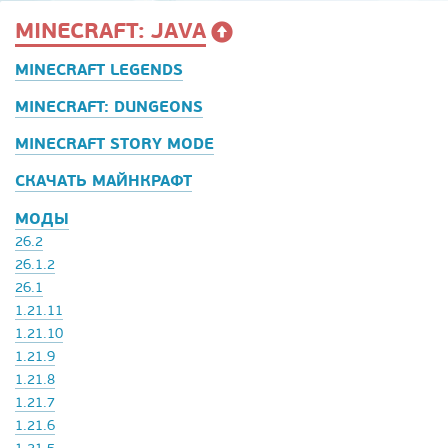
MINECRAFT: JAVA
MINECRAFT LEGENDS
MINECRAFT: DUNGEONS
MINECRAFT STORY MODE
СКАЧАТЬ МАЙНКРАФТ
МОДЫ
26.2
26.1.2
26.1
1.21.11
1.21.10
1.21.9
1.21.8
1.21.7
1.21.6