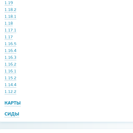
1.19
1.18.2
1.18.1
1.18
1.17.1
1.17
1.16.5
1.16.4
1.16.3
1.16.2
1.16.1
1.15.2
1.14.4
1.12.2
КАРТЫ
СИДЫ