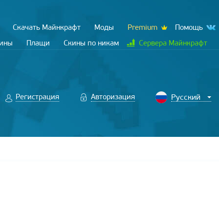
Скачать Майнкрафт
Моды
Premium
Помощь
кины
Плащи
Скины по никам
Сервера Майнкрафт
Регистрация
Авторизация