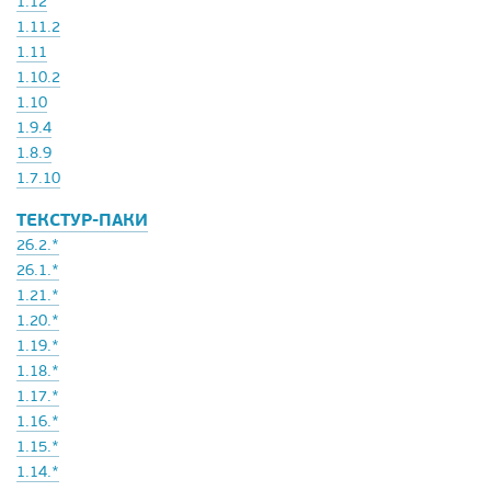
1.12
1.11.2
1.11
1.10.2
1.10
1.9.4
1.8.9
1.7.10
ТЕКСТУР-ПАКИ
26.2.*
26.1.*
1.21.*
1.20.*
1.19.*
1.18.*
1.17.*
1.16.*
1.15.*
1.14.*