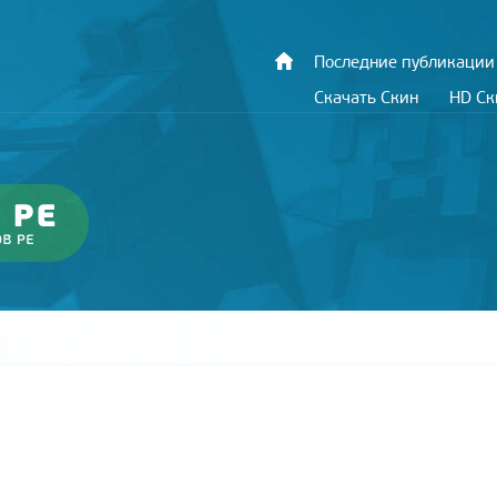
Последние публикации
Скачать Скин
HD С