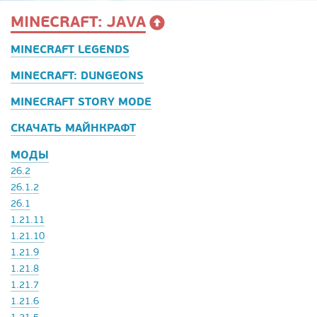
MINECRAFT: JAVA
MINECRAFT LEGENDS
MINECRAFT: DUNGEONS
MINECRAFT STORY MODE
СКАЧАТЬ МАЙНКРАФТ
МОДЫ
26.2
26.1.2
26.1
1.21.11
1.21.10
1.21.9
1.21.8
1.21.7
1.21.6