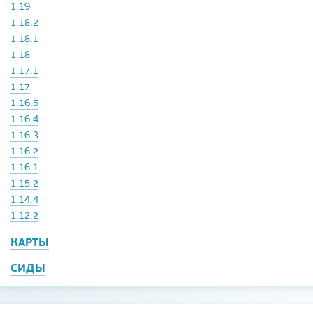
1.19
1.18.2
1.18.1
1.18
1.17.1
1.17
1.16.5
1.16.4
1.16.3
1.16.2
1.16.1
1.15.2
1.14.4
1.12.2
КАРТЫ
СИДЫ