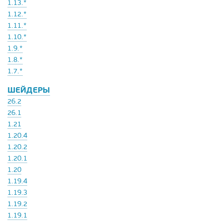
1.13.*
1.12.*
1.11.*
1.10.*
1.9.*
1.8.*
1.7.*
ШЕЙДЕРЫ
26.2
26.1
1.21
1.20.4
1.20.2
1.20.1
1.20
1.19.4
1.19.3
1.19.2
1.19.1