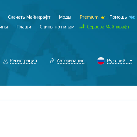
Скачать Майнкрафт
Моды
Premium
Помощь
кины
Плащи
Скины по никам
Сервера Майнкрафт
Регистрация
Авторизация