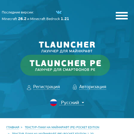
Последние версии:
26.2
1.21
Minecraft
и
Minecraft Bedrock
Регистрация
Авторизация
ГЛАВНАЯ
ТЕКСТУР-ПАКИ НА МАЙНКРАФТ (PE) POCKET EDITION
ТЕКСТУР-ПАКИ НА МАЙНКРАФТ (PE) POCKET EDITION 1.20