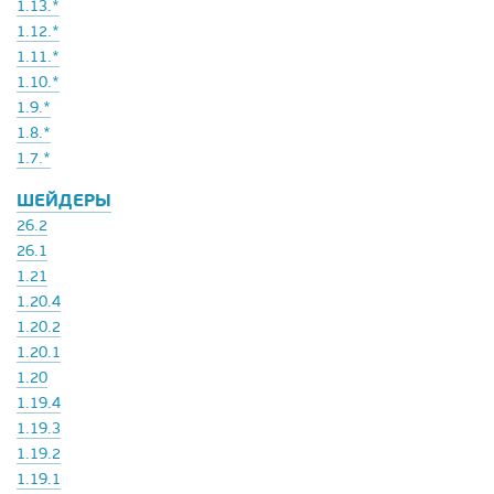
1.13.*
1.12.*
1.11.*
1.10.*
1.9.*
1.8.*
1.7.*
ШЕЙДЕРЫ
26.2
26.1
1.21
1.20.4
1.20.2
1.20.1
1.20
1.19.4
1.19.3
1.19.2
1.19.1