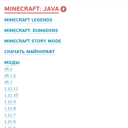
MINECRAFT: JAVA
MINECRAFT LEGENDS
MINECRAFT: DUNGEONS
MINECRAFT STORY MODE
СКАЧАТЬ МАЙНКРАФТ
МОДЫ
26.2
26.1.2
26.1
1.21.11
1.21.10
1.21.9
1.21.8
1.21.7
1.21.6