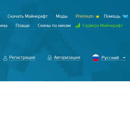
Скачать Майнкрафт
Моды
Premium
Помощь
кины
Плащи
Скины по никам
Сервера Майнкрафт
Регистрация
Авторизация