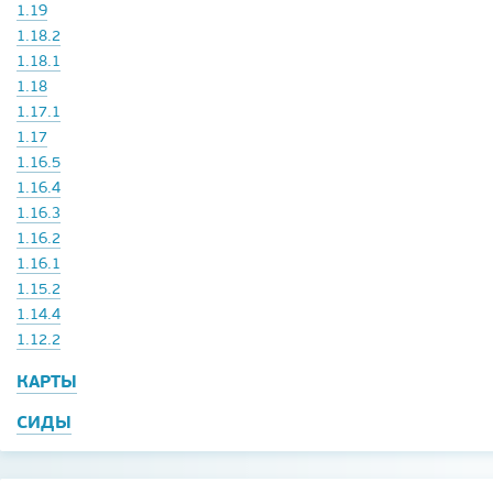
1.19
1.18.2
1.18.1
1.18
1.17.1
1.17
1.16.5
1.16.4
1.16.3
1.16.2
1.16.1
1.15.2
1.14.4
1.12.2
КАРТЫ
СИДЫ