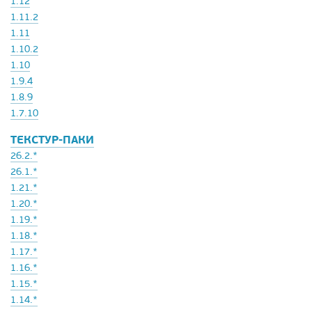
1.12
1.11.2
1.11
1.10.2
1.10
1.9.4
1.8.9
1.7.10
ТЕКСТУР-ПАКИ
26.2.*
26.1.*
1.21.*
1.20.*
1.19.*
1.18.*
1.17.*
1.16.*
1.15.*
1.14.*