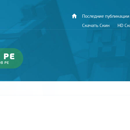
Последние публикации
Скачать Скин
HD С