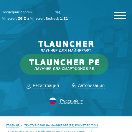
Последние версии:
26.2
1.21
Minecraft
и
Minecraft Bedrock
Регистрация
Авторизация
ГЛАВНАЯ
ТЕКСТУР-ПАКИ НА МАЙНКРАФТ (PE) POCKET EDITION
ТЕКСТУР-ПАКИ НА МАЙНКРАФТ (PE) POCKET EDITION 1.21