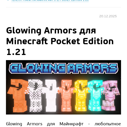
20.12.2025
Glowing Armors для
Minecraft Pocket Edition
1.21
Glowing Armors для Майнкрафт - любопытное