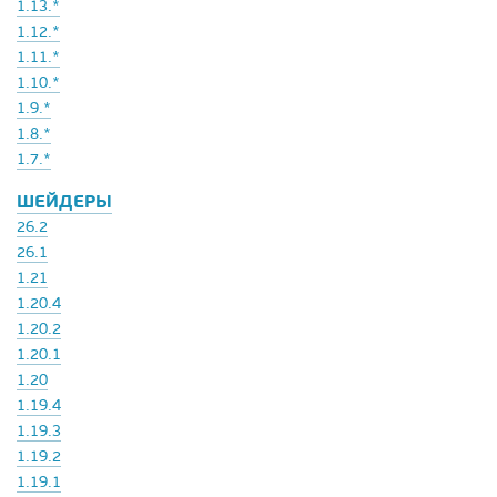
1.13.*
1.12.*
1.11.*
1.10.*
1.9.*
1.8.*
1.7.*
ШЕЙДЕРЫ
26.2
26.1
1.21
1.20.4
1.20.2
1.20.1
1.20
1.19.4
1.19.3
1.19.2
1.19.1