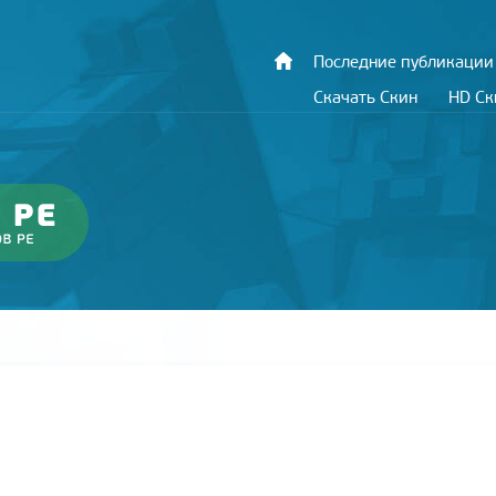
Последние публикации
Скачать Скин
HD С