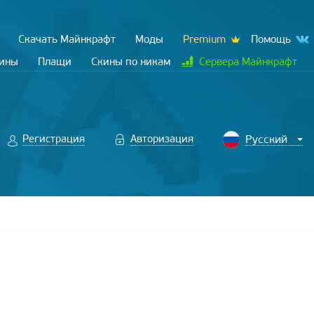
Скачать Майнкрафт
Моды
Premium
Помощь
кины
Плащи
Скины по никам
Сервера Майнкрафт
Регистрация
Авторизация