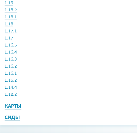
1.19
1.18.2
1.18.1
1.18
1.17.1
1.17
1.16.5
1.16.4
1.16.3
1.16.2
1.16.1
1.15.2
1.14.4
1.12.2
КАРТЫ
СИДЫ