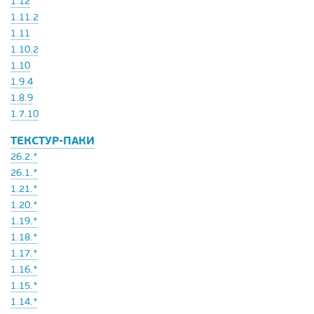
1.12
1.11.2
1.11
1.10.2
1.10
1.9.4
1.8.9
1.7.10
ТЕКСТУР-ПАКИ
26.2.*
26.1.*
1.21.*
1.20.*
1.19.*
1.18.*
1.17.*
1.16.*
1.15.*
1.14.*