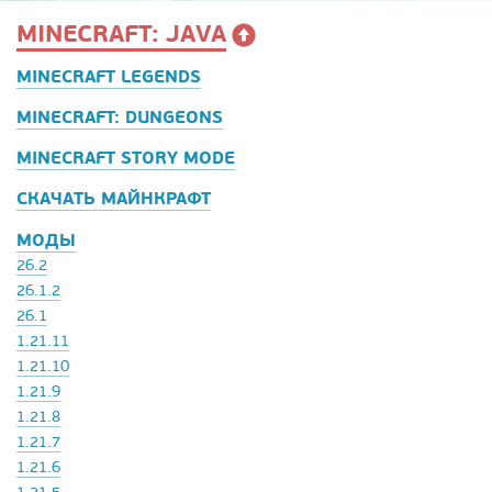
MINECRAFT: JAVA
MINECRAFT LEGENDS
MINECRAFT: DUNGEONS
MINECRAFT STORY MODE
СКАЧАТЬ МАЙНКРАФТ
МОДЫ
26.2
26.1.2
26.1
1.21.11
1.21.10
1.21.9
1.21.8
1.21.7
1.21.6