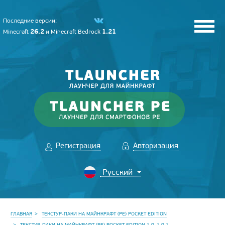
Последние версии:
26.2
1.21
Minecraft
и
Minecraft Bedrock
Регистрация
Авторизация
ГЛАВНАЯ
ТЕКСТУР-ПАКИ НА МАЙНКРАФТ (PE) POCKET EDITION
ТЕКСТУР-ПАКИ НА МАЙНКРАФТ (PE) POCKET EDITION 1.9, 1.9.1