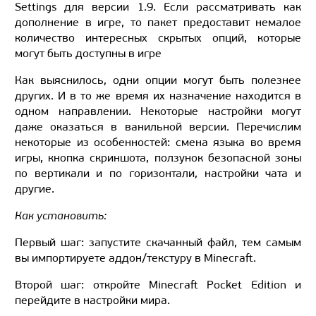
Settings для версии 1.9. Если рассматривать как
дополнение в игре, то пакет предоставит немалое
количество интересных скрытых опций, которые
могут быть доступны в игре
Как выяснилось, одни опции могут быть полезнее
других. И в то же время их назначение находится в
одном направлении. Некоторые настройки могут
даже оказаться в ванильной версии. Перечислим
некоторые из особенностей: смена языка во время
игры, кнопка скриншота, ползунок безопасной зоны
по вертикали и по горизонтали, настройки чата и
другие.
Как установить:
Первый шаг: запустите скачанный файл, тем самым
вы импортируете аддон/текстуру в Minecraft.
Второй шаг: откройте Minecraft Pocket Edition и
перейдите в настройки мира.