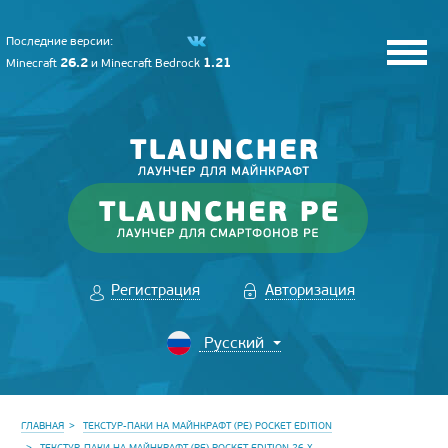
Последние версии:
26.2
1.21
Minecraft
и
Minecraft Bedrock
Регистрация
Авторизация
ГЛАВНАЯ
ТЕКСТУР-ПАКИ НА МАЙНКРАФТ (PE) POCKET EDITION
ТЕКСТУР-ПАКИ НА МАЙНКРАФТ (PE) POCKET EDITION 26.X