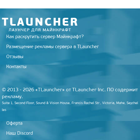
n
i
k
i
Как раскрутить сервер Майнкрафт?
Размещение рекламы сервера в TLauncher
Отзывы
Контакты
© 2013 - 2026 «TLauncher» от TLauncher Inc. ПО содержит
рекламу.
Suite 1, Second Floor, Sound & Vision House, Francis Rachel Str., Victoria, Mahe, Seychel
les
Оферта
Наш Discord