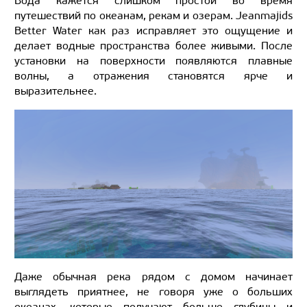
Вода кажется слишком простой во время
путешествий по океанам, рекам и озерам. Jeanmajids
Better Water как раз исправляет это ощущение и
делает водные пространства более живыми. После
установки на поверхности появляются плавные
волны, а отражения становятся ярче и
выразительнее.
Даже обычная река рядом с домом начинает
выглядеть приятнее, не говоря уже о больших
океанах, которые получают больше глубины и