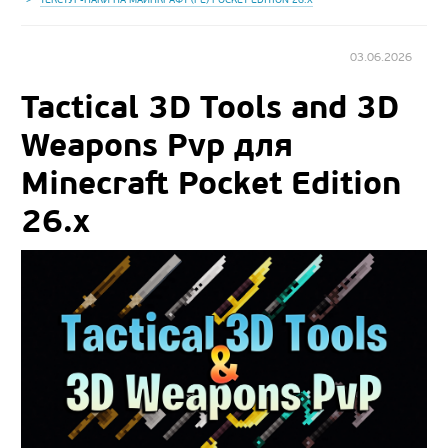
03.06.2026
Tactical 3D Tools and 3D
Weapons Pvp для
Minecraft Pocket Edition
26.x