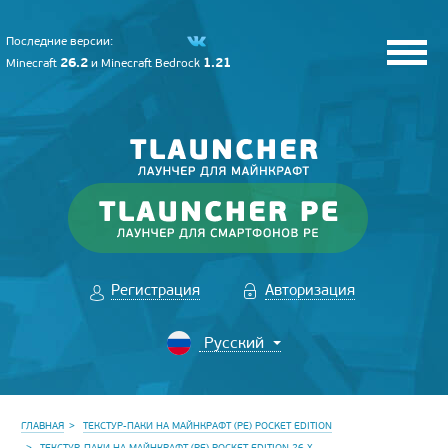
Последние версии:
26.2
1.21
Minecraft
и
Minecraft Bedrock
Регистрация
Авторизация
ГЛАВНАЯ
ТЕКСТУР-ПАКИ НА МАЙНКРАФТ (PE) POCKET EDITION
ТЕКСТУР-ПАКИ НА МАЙНКРАФТ (PE) POCKET EDITION 26.X